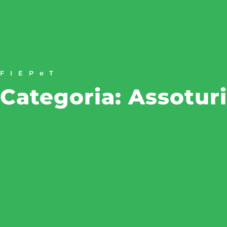
FIEPeT
Categoria: Assotur