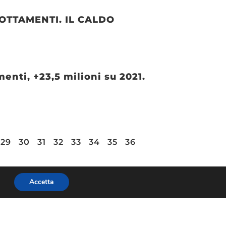
OTTAMENTI. IL CALDO
enti, +23,5 milioni su 2021.
29
30
31
32
33
34
35
36
Accetta