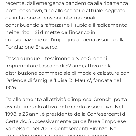
recente, dall’emergenza pandemica alla ripartenza
post-lockdown, fino allo scenario attuale, segnato
da inflazione e tensioni internazionali,
contribuendo a rafforzarne il ruolo e il radicamento
nei territori. Si dimette dall’incarico in
considerazione dell’impegno appena assunto alla
Fondazione Enasarco.
Passa dunque il testimone a Nico Gronchi,
imprenditore toscano di 52 anni, attivo nella
distribuzione commerciale di moda e calzature con
l’azienda di famiglia ‘Luisa Di Mauro’, fondata nel
1976.
Parallelamente all’attività d’impresa, Gronchi porta
avanti un ruolo attivo nel mondo associativo. Nel
1998, a 25 anni, è presidente della Confesercenti di
Certaldo. Successivamente guida l’area Empolese
Valdelsa e, nel 2007, Confesercenti Firenze. Nel
corso degli anni seguenti ricopre numerosi