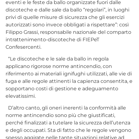
eventi e le feste da ballo organizzate fuori dalle
discoteche e dalle sale da ballo “regolari”, in luoghi
privi di quelle misure di sicurezza che gli esercizi
autorizzati sono invece obbligati a rispettare”: così
Filippo Grassi, responsabile nazionale del comparto
intrattenimento-discoteche di FIEPeT
Confesercenti.
“Le discoteche e le sale da ballo in regola
applicano rigorose norme antincendio, con
riferimento ai materiali ignifughi utilizzati, alle vie di
fuga e alle regole attinenti la capienza consentita, e
sopportano costi di gestione e adeguamento
elevatissimi.
D’altro canto, gli oneri inerenti la conformità alle
norme antincendio sono più che giustificati,
perché finalizzati a tutelare la sicurezza dell’utenza
e degli occupati. Sta di fatto che le regole vengono
spesso aggirate nelle tante situazioni relative ad