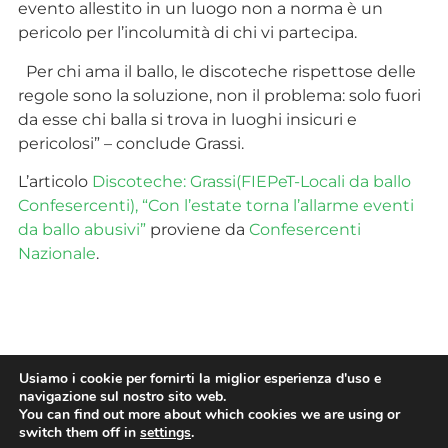
evento allestito in un luogo non a norma è un
pericolo per l’incolumità di chi vi partecipa.
Per chi ama il ballo, le discoteche rispettose delle
regole sono la soluzione, non il problema: solo fuori
da esse chi balla si trova in luoghi insicuri e
pericolosi” – conclude Grassi.
L’articolo
Discoteche: Grassi(FIEPeT-Locali da ballo
Confesercenti), “Con l’estate torna l’allarme eventi
da ballo abusivi”
proviene da
Confesercenti
Nazionale
.
TAG
Usiamo i cookie per fornirti la miglior esperienza d'uso e
navigazione sul nostro sito web.
You can find out more about which cookies we are using or
switch them off in
settings
.