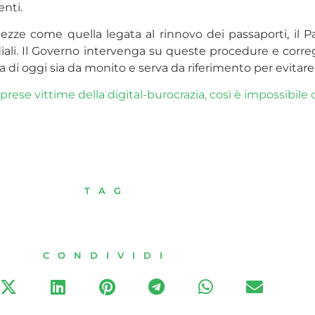
enti.
ezze come quella legata al rinnovo dei passaporti, il Pa
i. Il Governo intervenga su queste procedure e corregga
ta di oggi sia da monito e serva da riferimento per evitare a
rese vittime della digital-burocrazia, così è impossibil
TAG
CONDIVIDI