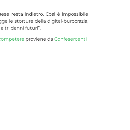
ese resta indietro. Così è impossibile
 le storture della digital-burocrazia,
ltri danni futuri”.
e competere
proviene da
Confesercenti