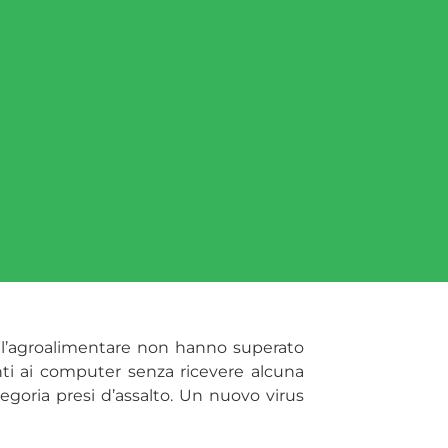
dell’agroalimentare non hanno superato
anti ai computer senza ricevere alcuna
ategoria presi d’assalto. Un nuovo virus