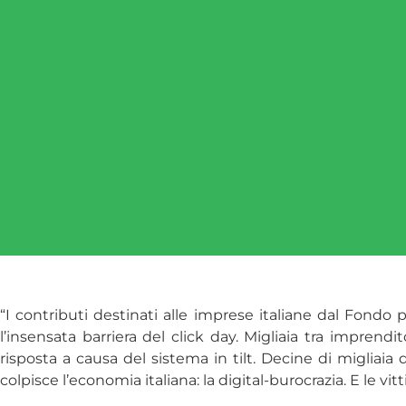
“I contributi destinati alle imprese italiane dal Fond
l’insensata barriera del click day. Migliaia tra impren
risposta a causa del sistema in tilt. Decine di migliaia 
colpisce l’economia italiana: la digital-burocrazia. E le vi