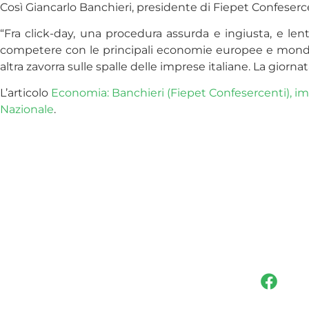
Così Giancarlo Banchieri, presidente di Fiepet Confeserc
“Fra click-day, una procedura assurda e ingiusta, e lent
competere con le principali economie europee e mondial
altra zavorra sulle spalle delle imprese italiane. La giorna
L’articolo
Economia: Banchieri (Fiepet Confesercenti), imp
Nazionale
.