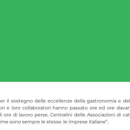
o per il sostegno delle eccellenze della gastronomia e 
ditori e loro collaboratori hanno passato ore ed ore dav
di ore di lavoro perse. Centralini delle Associazioni di c
ttime sono sempre le stesse: le imprese italiane”.