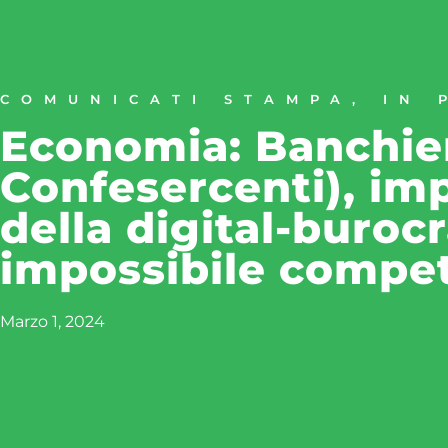
COMUNICATI STAMPA
,
IN 
Economia: Banchier
Confesercenti), im
della digital-burocr
impossibile compe
Marzo 1, 2024