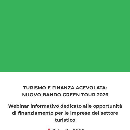
TURISMO E FINANZA AGEVOLATA:
NUOVO BANDO GREEN TOUR 2026
Webinar informativo dedicato alle opportunità
di finanziamento per le imprese del settore
turistico