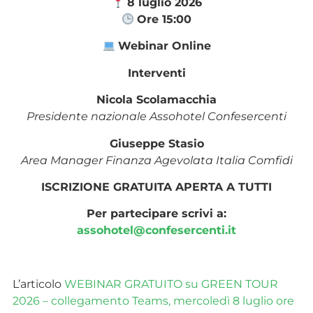
8 luglio 2026
Ore 15:00
Webinar Online
Interventi
Nicola Scolamacchia
Presidente nazionale Assohotel Confesercenti
Giuseppe Stasio
Area Manager Finanza Agevolata Italia Comfidi
ISCRIZIONE GRATUITA APERTA A TUTTI
Per partecipare scrivi a:
assohotel@confesercenti.it
L’articolo
WEBINAR GRATUITO su GREEN TOUR
2026 – collegamento Teams, mercoledì 8 luglio ore