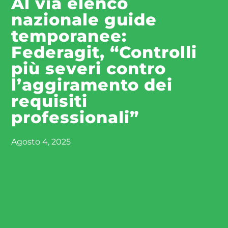
Al via elenco
nazionale guide
temporanee:
Federagit, “Controlli
più severi contro
l’aggiramento dei
requisiti
professionali”
Agosto 4, 2025