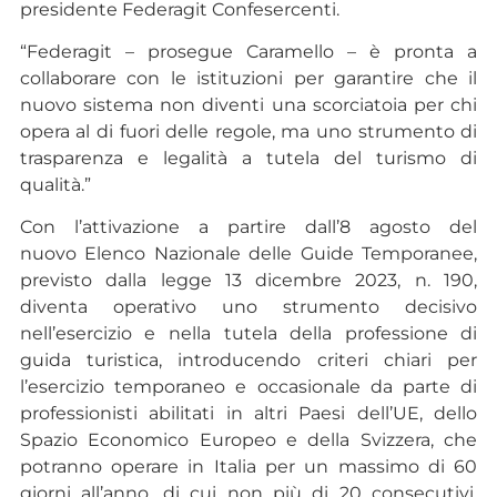
presidente Federagit Confesercenti.
“Federagit – prosegue Caramello – è pronta a
collaborare con le istituzioni per garantire che il
nuovo sistema non diventi una scorciatoia per chi
opera al di fuori delle regole, ma uno strumento di
trasparenza e legalità a tutela del turismo di
qualità.”
Con l’attivazione a partire dall’8 agosto del
nuovo Elenco Nazionale delle Guide Temporanee,
previsto dalla legge 13 dicembre 2023, n. 190,
diventa operativo uno strumento decisivo
nell’esercizio e nella tutela della professione di
guida turistica, introducendo criteri chiari per
l’esercizio temporaneo e occasionale da parte di
professionisti abilitati in altri Paesi dell’UE, dello
Spazio Economico Europeo e della Svizzera, che
potranno operare in Italia per un massimo di 60
giorni all’anno, di cui non più di 20 consecutivi,