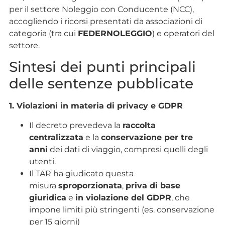
per il settore Noleggio con Conducente (NCC),
accogliendo i ricorsi presentati da associazioni di
categoria (tra cui
FEDERNOLEGGIO
) e operatori del
settore.
Sintesi dei punti principali
delle sentenze pubblicate
1. Violazioni in materia di privacy e GDPR
Il decreto prevedeva la
raccolta
centralizzata
e la
conservazione per tre
anni
dei dati di viaggio, compresi quelli degli
utenti.
Il TAR ha giudicato questa
misura
sproporzionata
,
priva di base
giuridica
e
in violazione del GDPR
, che
impone limiti più stringenti (es. conservazione
per 15 giorni)