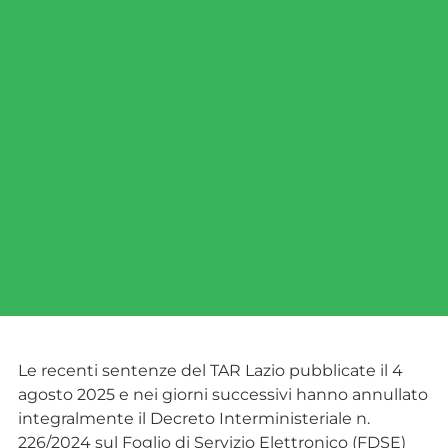
Le recenti sentenze del TAR Lazio pubblicate il 4
agosto 2025 e nei giorni successivi hanno annullato
integralmente il Decreto Interministeriale n.
226/2024 sul Foglio di Servizio Elettronico (FDSE)