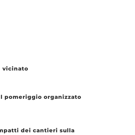
 vicinato
il pomeriggio organizzato
patti dei cantieri sulla