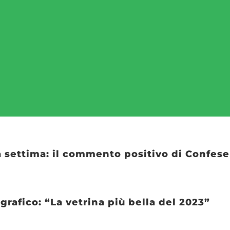
ena settima: il commento positivo di Confe
ografico: “La vetrina più bella del 2023”