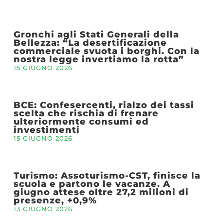
Gronchi agli Stati Generali della
Bellezza: “La desertificazione
commerciale svuota i borghi. Con la
nostra legge invertiamo la rotta”
15 GIUGNO 2026
BCE: Confesercenti, rialzo dei tassi
scelta che rischia di frenare
ulteriormente consumi ed
investimenti
15 GIUGNO 2026
Turismo: Assoturismo-CST, finisce la
scuola e partono le vacanze. A
giugno attese oltre 27,2 milioni di
presenze, +0,9%
13 GIUGNO 2026