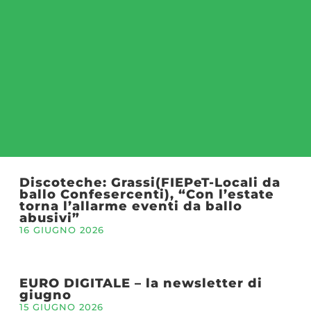
Discoteche: Grassi(FIEPeT-Locali da
ballo Confesercenti), “Con l’estate
torna l’allarme eventi da ballo
abusivi”
16 GIUGNO 2026
EURO DIGITALE – la newsletter di
giugno
15 GIUGNO 2026