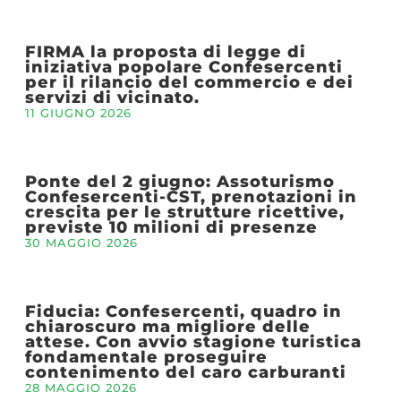
FIRMA la proposta di legge di
iniziativa popolare Confesercenti
per il rilancio del commercio e dei
servizi di vicinato.
11 GIUGNO 2026
Ponte del 2 giugno: Assoturismo
Confesercenti-CST, prenotazioni in
crescita per le strutture ricettive,
previste 10 milioni di presenze
30 MAGGIO 2026
Fiducia: Confesercenti, quadro in
chiaroscuro ma migliore delle
attese. Con avvio stagione turistica
fondamentale proseguire
contenimento del caro carburanti
28 MAGGIO 2026