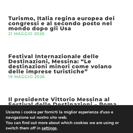
Turismo, Italia regina europea dei
congressi e al secondo posto nel
mondo dopo gli Usa
21 MAGGIO 2026
Festival Internazionale delle
Destinazioni, Messina: “Le
destinazioni minori come volano
delle imprese turistiche”
19 MAGGIO 2026
Il presidente Vittorio Messina al
Festival delle Destinazioni – Roma,
19 maggio
Usiamo i cookie per fornirti la miglior esperienza d'uso e
13 MAGGIO 2026
navigazione sul nostro sito web.
You can find out more about which cookies we are using or
switch them off in
settings
.