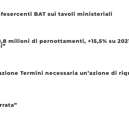
fesercenti BAT sui tavoli ministeriali
8,8 milioni di pernottamenti, +15,5% su 202
i”
zione Termini necessaria un’azione di riqu
rrata”