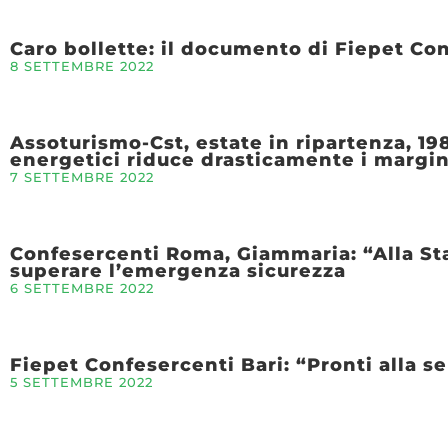
Caro bollette: il documento di Fiepet Con
8 SETTEMBRE 2022
Assoturismo-Cst, estate in ripartenza, 19
energetici riduce drasticamente i margin
7 SETTEMBRE 2022
Confesercenti Roma, Giammaria: “Alla Sta
superare l’emergenza sicurezza
6 SETTEMBRE 2022
Fiepet Confesercenti Bari: “Pronti alla se
5 SETTEMBRE 2022