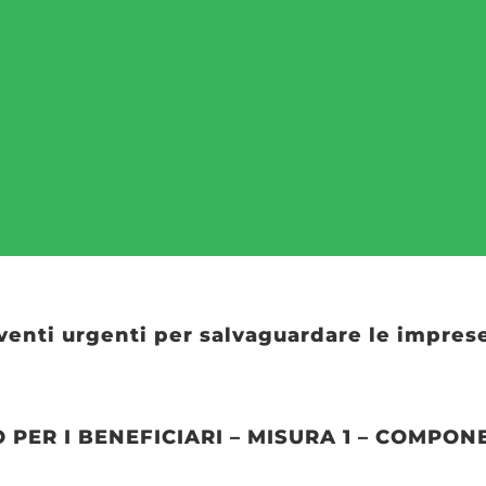
venti urgenti per salvaguardare le imprese 
O PER I BENEFICIARI – MISURA 1 – COMPONE