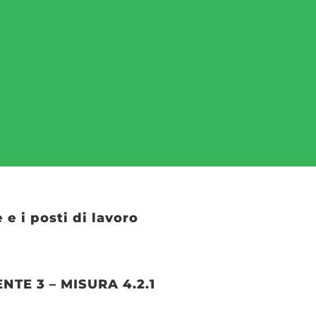
e i posti di lavoro
NTE 3 – MISURA 4.2.1