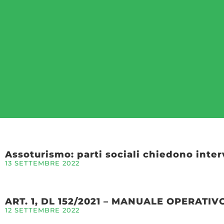
Assoturismo: parti sociali chiedono inter
13 SETTEMBRE 2022
ART. 1, DL 152/2021 – MANUALE OPERATIV
12 SETTEMBRE 2022