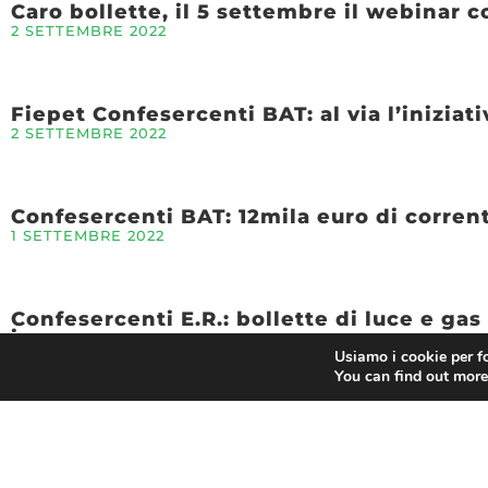
Caro bollette, il 5 settembre il webinar
2 SETTEMBRE 2022
Fiepet Confesercenti BAT: al via l’iniziati
2 SETTEMBRE 2022
Confesercenti BAT: 12mila euro di corrent
1 SETTEMBRE 2022
Confesercenti E.R.: bollette di luce e gas
imprese
Usiamo i cookie per fo
30 AGOSTO 2022
You can find out more
Energia: Confesercenti, maxi-bolletta da 1
27 AGOSTO 2022